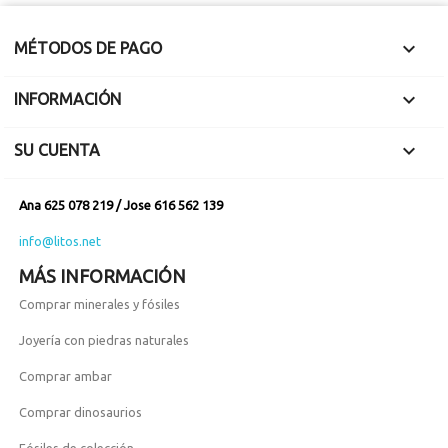

MÉTODOS DE PAGO

INFORMACIÓN

SU CUENTA
Ana 625 078 219 / Jose 616 562 139
info@litos.net
MÁS INFORMACIÓN
Comprar minerales y fósiles
Joyería con piedras naturales
Comprar ambar
Comprar dinosaurios
Fósiles de colección