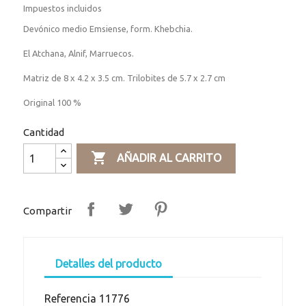
Impuestos incluidos
Devónico medio Emsiense, form. Khebchia.
El Atchana, Alnif, Marruecos.
Matriz de 8 x 4.2 x 3.5 cm. Trilobites de 5.7 x 2.7 cm
Original 100 %
Cantidad

AÑADIR AL CARRITO
Compartir
Detalles del producto
Referencia
11776