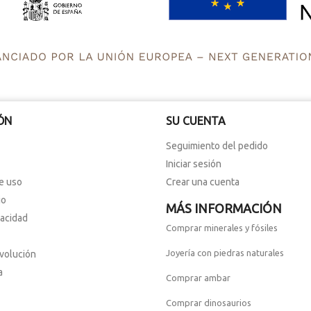
ÓN
SU CUENTA
Seguimiento del pedido
Iniciar sesión
e uso
Crear una cuenta
io
MÁS INFORMACIÓN
vacidad
Comprar minerales y fósiles
Joyería con piedras naturales
evolución
a
Comprar ambar
Comprar dinosaurios