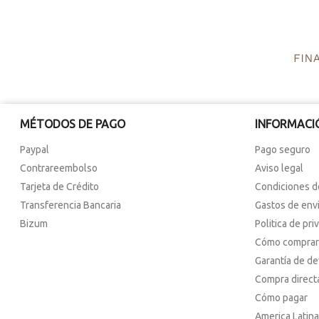
MÉTODOS DE PAGO
INFORMACI
Paypal
Pago seguro
Contrareembolso
Aviso legal
Tarjeta de Crédito
Condiciones d
Transferencia Bancaria
Gastos de env
Bizum
Politica de pri
Cómo comprar
Garantía de d
Compra direct
Cómo pagar
America Latina