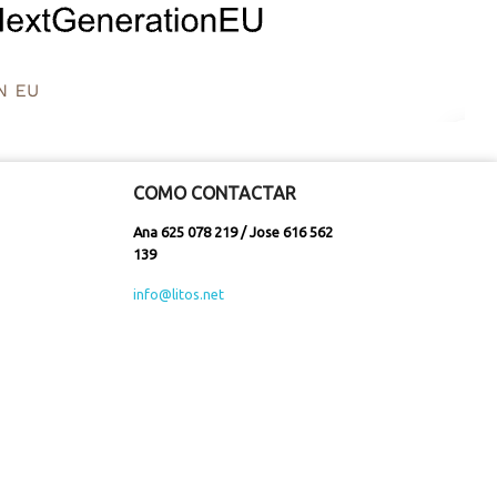
COMO CONTACTAR
Ana 625 078 219 / Jose 616 562
139
info@litos.net