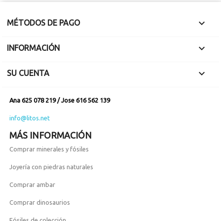

MÉTODOS DE PAGO

INFORMACIÓN

SU CUENTA
Ana 625 078 219 / Jose 616 562 139
info@litos.net
MÁS INFORMACIÓN
Comprar minerales y fósiles
Joyería con piedras naturales
Comprar ambar
Comprar dinosaurios
Fósiles de colección