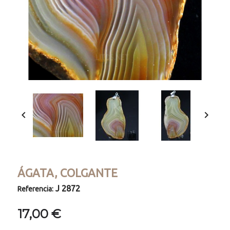


ÁGATA, COLGANTE
J 2872
Referencia:
17,00 €