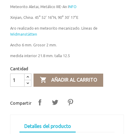
Meteorito Aletai, Metálico IIIE-An I
NFO
Xinjian, China. 45° 52' 16"N, 90° 30' 17"E
Aro realizado en meteorito mecanizado. Líneas de
Widmanstätten
Ancho 6 mm. Grosor 2 mm.
medida interior 21.8 mm. talla 12.5
Cantidad

AÑADIR AL CARRITO
Compartir
Detalles del producto