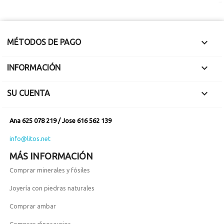

MÉTODOS DE PAGO

INFORMACIÓN

SU CUENTA
Ana 625 078 219 / Jose 616 562 139
info@litos.net
MÁS INFORMACIÓN
Comprar minerales y fósiles
Joyería con piedras naturales
Comprar ambar
Comprar dinosaurios