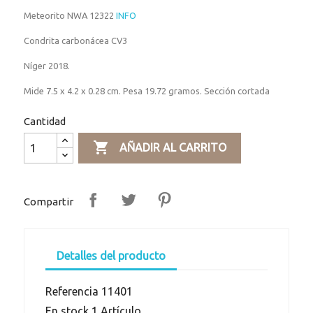
Meteorito NWA 12322
INFO
Condrita carbonácea CV3
Níger 2018.
Mide 7.5 x 4.2 x 0.28 cm. Pesa 19.72 gramos. Sección cortada
Cantidad

AÑADIR AL CARRITO
Compartir
Detalles del producto
Referencia
11401
En stock
1 Artículo