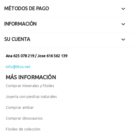

MÉTODOS DE PAGO

INFORMACIÓN

SU CUENTA
Ana 625 078 219 / Jose 616 562 139
info@litos.net
MÁS INFORMACIÓN
Comprar minerales y fósiles
Joyería con piedras naturales
Comprar ambar
Comprar dinosaurios
Fósiles de colección