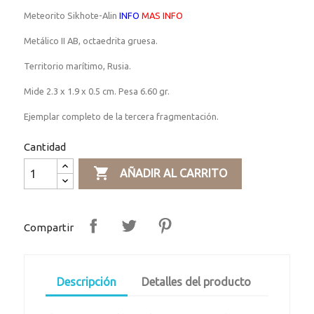
Meteorito Sikhote-Alin
INFO
MAS INFO
Metálico II AB, octaedrita gruesa.
Territorio marítimo, Rusia.
Mide 2.3 x 1.9 x 0.5 cm. Pesa 6.60 gr.
Ejemplar completo de la tercera fragmentación.
Cantidad

AÑADIR AL CARRITO
Compartir
Descripción
Detalles del producto